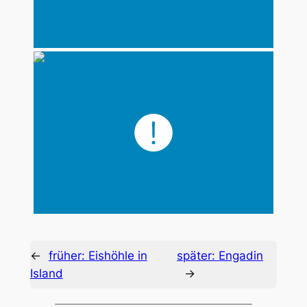
←
früher:
Eishöhle in
später:
Engadin
Island
→