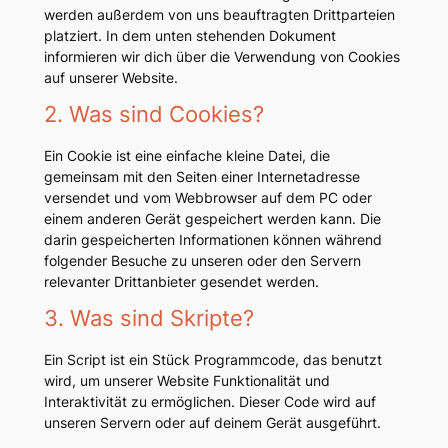
werden außerdem von uns beauftragten Drittparteien
platziert. In dem unten stehenden Dokument
informieren wir dich über die Verwendung von Cookies
auf unserer Website.
2. Was sind Cookies?
Ein Cookie ist eine einfache kleine Datei, die
gemeinsam mit den Seiten einer Internetadresse
versendet und vom Webbrowser auf dem PC oder
einem anderen Gerät gespeichert werden kann. Die
darin gespeicherten Informationen können während
folgender Besuche zu unseren oder den Servern
relevanter Drittanbieter gesendet werden.
3. Was sind Skripte?
Ein Script ist ein Stück Programmcode, das benutzt
wird, um unserer Website Funktionalität und
Interaktivität zu ermöglichen. Dieser Code wird auf
unseren Servern oder auf deinem Gerät ausgeführt.