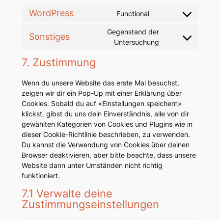
WordPress
Functional
Consent
to
Gegenstand der
Sonstiges
service
Consent
Untersuchung
wordpress
to
7. Zustimmung
service
sonstiges
Wenn du unsere Website das erste Mal besuchst,
zeigen wir dir ein Pop-Up mit einer Erklärung über
Cookies. Sobald du auf «Einstellungen speichern»
klickst, gibst du uns dein Einverständnis, alle von dir
gewählten Kategorien von Cookies und Plugins wie in
dieser Cookie-Richtlinie beschrieben, zu verwenden.
Du kannst die Verwendung von Cookies über deinen
Browser deaktivieren, aber bitte beachte, dass unsere
Website dann unter Umständen nicht richtig
funktioniert.
7.1 Verwalte deine
Zustimmungseinstellungen