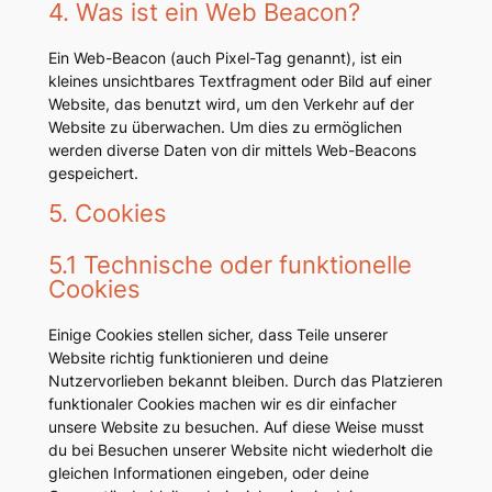
4. Was ist ein Web Beacon?
Ein Web-Beacon (auch Pixel-Tag genannt), ist ein
kleines unsichtbares Textfragment oder Bild auf einer
Website, das benutzt wird, um den Verkehr auf der
Website zu überwachen. Um dies zu ermöglichen
werden diverse Daten von dir mittels Web-Beacons
gespeichert.
5. Cookies
5.1 Technische oder funktionelle
Cookies
Einige Cookies stellen sicher, dass Teile unserer
Website richtig funktionieren und deine
Nutzervorlieben bekannt bleiben. Durch das Platzieren
funktionaler Cookies machen wir es dir einfacher
unsere Website zu besuchen. Auf diese Weise musst
du bei Besuchen unserer Website nicht wiederholt die
gleichen Informationen eingeben, oder deine