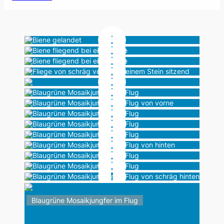
Biene gelandet
Biene fliegend bei einer Blüte
Biene fliegend bei einer Blüte
Fliege von schräg vorne
Blaugrüne Mosaikjungfer im Flug
Blaugrüne Mosaikjungfer im Flug
Blaugrüne Mosaikjungfer im Flug
Blaugrüne Mosaikjungfer im Flug
Blaugrüne Mosaikjungfer im Flug
Blaugrüne Mosaikjungfer im Flug
Blaugrüne Mosaikjungfer im Flug
Blaugrüne Mosaikjungfer im Flug
Blaugrüne Mosaikjungfer im Flug
Blaugrüne Mosaikjungfer im Flug