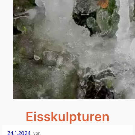
Eisskulpturen
24.1.2024
von