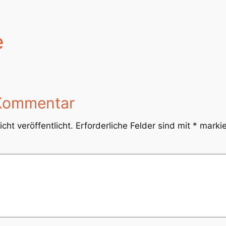
e
 Kommentar
cht veröffentlicht.
Erforderliche Felder sind mit
*
markie