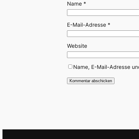
Name
*
E-Mail-Adresse
*
Website
Name, E-Mail-Adresse und