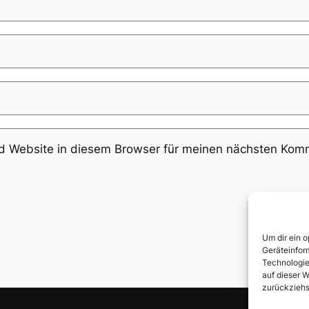
 Website in diesem Browser für meinen nächsten Komm
Um dir ein 
Geräteinfor
Technologie
auf dieser W
zurückziehs