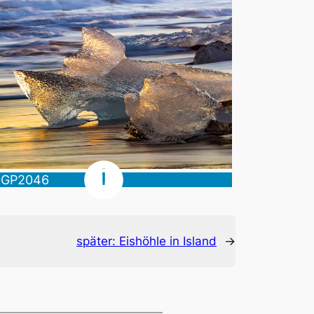
später:
Eishöhle in Island
→