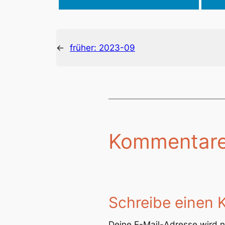
←
früher:
2023-09
Kommentar
Schreibe einen
Deine E-Mail-Adresse wird ni