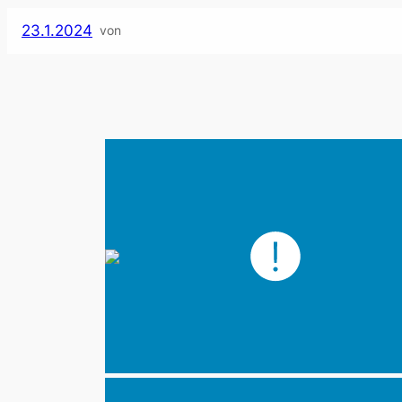
23.1.2024
von