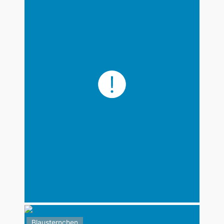
Blausternchen