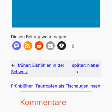
Diesen Beitrag weitersagen
←
früher:
Eishöhlen in der
später:
Nebel
Schweiz
→
Frühblüher
Tautropfen als Fischaugenlinsen
Kommentare