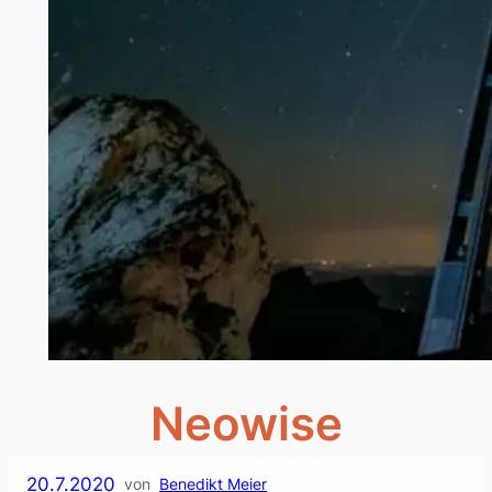
Neowise
20.7.2020
von
Benedikt Meier