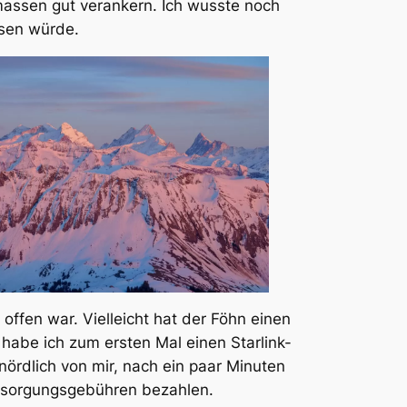
rmassen gut verankern. Ich wusste noch
asen würde.
offen war. Vielleicht hat der Föhn einen
habe ich zum ersten Mal einen Starlink-
ördlich von mir, nach ein paar Minuten
ntsorgungsgebühren bezahlen.