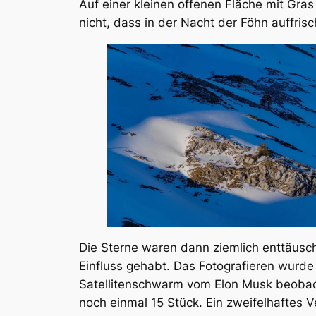
Auf einer kleinen offenen Fläche mit Gra
nicht, dass in der Nacht der Föhn auffri
Die Sterne waren dann ziemlich enttäusche
Einfluss gehabt. Das Fotografieren wurde
Satellitenschwarm vom Elon Musk beobacht
noch einmal 15 Stück. Ein zweifelhaftes