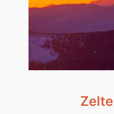
Zelte