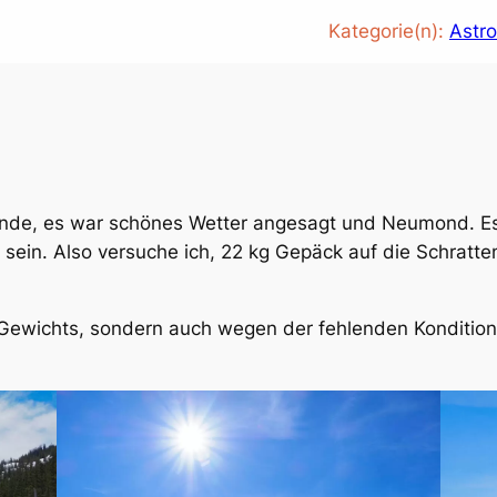
Kategorie(n):
Astro
nende, es war schönes Wetter angesagt und Neumond. E
f sein. Also versuche ich, 22 kg Gepäck auf die Schratte
 Gewichts, sondern auch wegen der fehlenden Kondition 