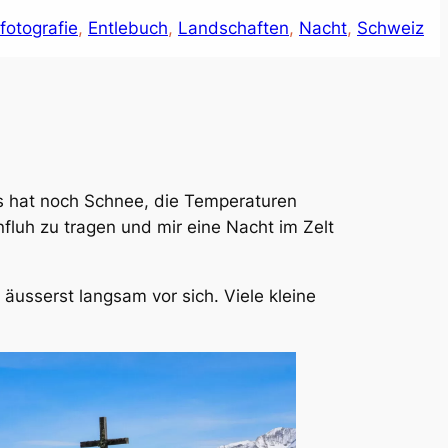
fotografie
, 
Entlebuch
, 
Landschaften
, 
Nacht
, 
Schweiz
s hat noch Schnee, die Temperaturen
nfluh zu tragen und mir eine Nacht im Zelt
äusserst langsam vor sich. Viele kleine