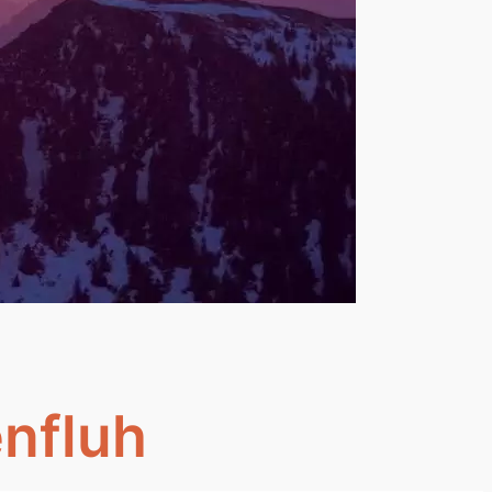
enfluh