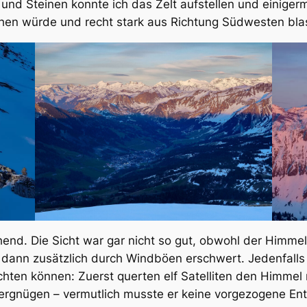
s und Steinen konnte ich das Zelt aufstellen und einige
schen würde und recht stark aus Richtung Südwesten bl
nd. Die Sicht war gar nicht so gut, obwohl der Himmel 
 dann zusätzlich durch Windböen erschwert. Jedenfalls 
en können: Zuerst querten elf Satelliten den Himmel n
 Vergnügen – vermutlich musste er keine vorgezogene E