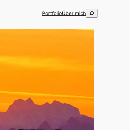
Suchen
Portfolio
Über mich